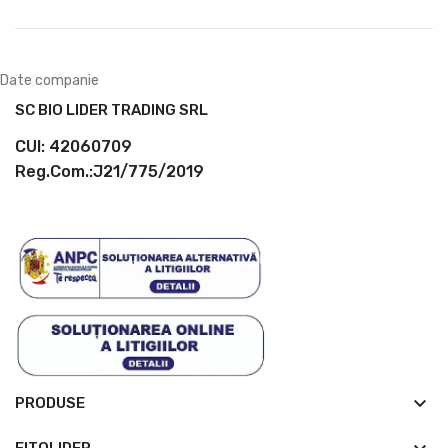
Date companie
SC BIO LIDER TRADING SRL
CUI: 42060709
Reg.Com.:J21/775/2019
keyboard_arrow_down
PRODUSE