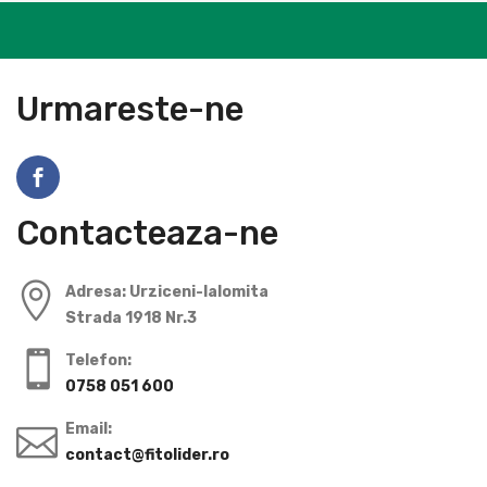
Urmareste-ne
Contacteaza-ne
Adresa: Urziceni-Ialomita
Strada 1918 Nr.3
Telefon:
0758 051 600
Email:
contact@fitolider.ro