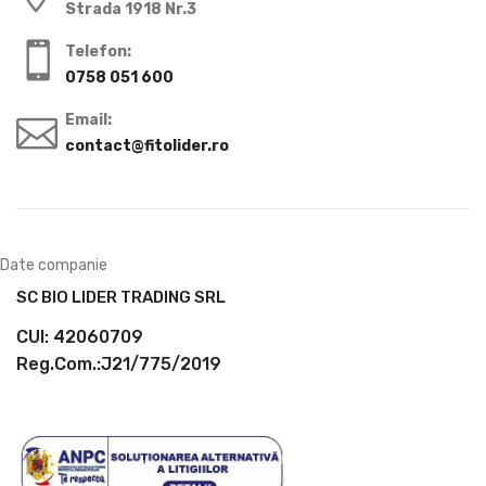
Strada 1918 Nr.3
Telefon:
0758 051 600
Email:
contact@fitolider.ro
Date companie
SC BIO LIDER TRADING SRL
CUI: 42060709
Reg.Com.:J21/775/2019