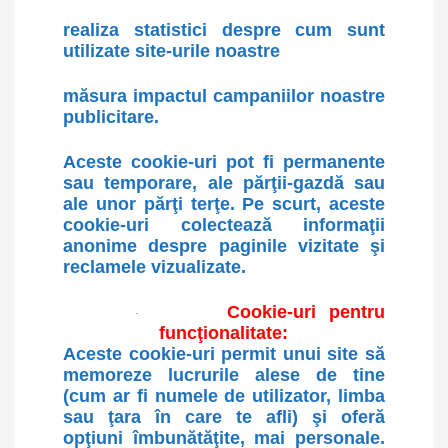
realiza statistici despre cum sunt
utilizate site-urile noastre
măsura impactul campaniilor noastre
publicitare.
Aceste cookie-uri pot fi permanente
sau temporare, ale părţii-gazdă sau
ale unor părţi terţe. Pe scurt, aceste
cookie-uri colectează informaţii
anonime despre paginile vizitate şi
reclamele vizualizate.
Cookie-uri pentru
·
funcţionalitate:
Aceste cookie-uri permit unui site să
memoreze lucrurile alese de tine
(cum ar fi numele de utilizator, limba
sau ţara în care te afli) şi oferă
opţiuni îmbunătăţite, mai personale.