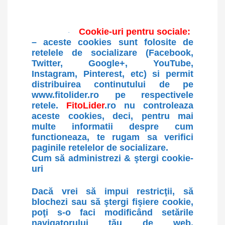
Cookie-uri pentru sociale:
·
– aceste cookies sunt folosite de
retelele de socializare (Facebook,
Twitter, Google+, YouTube,
Instagram, Pinterest, etc) si permit
distribuirea continutului de pe
www.fitolider.ro pe respectivele
retele.
FitoLider
.ro nu controleaza
aceste cookies, deci, pentru mai
multe informatii despre cum
functioneaza, te rugam sa verifici
paginile retelelor de socializare.
Cum să administrezi & ştergi cookie-
uri
Dacă vrei să impui restricţii, să
blochezi sau să ştergi fişiere cookie,
poţi s-o faci modificând setările
navigatorului tău de web.