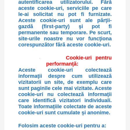
autentificarea utilizatorului. Fără
aceste cookie-uri, serviciile pe care
le-ai solicitat nu pot fi furnizate.
Aceste cookie-uri sunt ale părţii-
gazdă (first-party) şi pot fi
permanente sau temporare. Pe scurt,
site-urile noastre nu vor funcţiona
corespunzător fără aceste cookie-uri.
Cookie-uri pentru
·
performanţă:
Aceste cookie-uri colectează
informaţii despre cum utilizează
vizitatorii un site, de exemplu care
sunt paginile cele mai vizitate. Aceste
cookie-uri nu colectează informaţii
care identifică vizitatori individuali.
Toate informaţiile colectate de aceste
cookie-uri sunt cumulate şi anonime.
Folosim aceste cookie-uri pentru a: