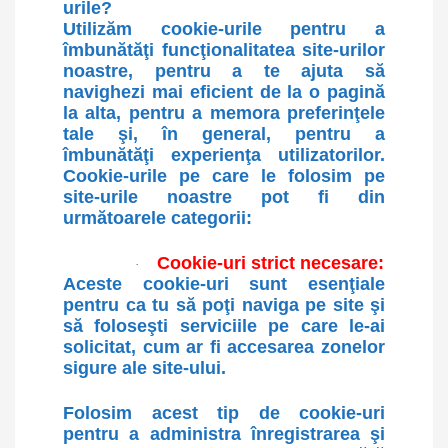
urile?
Utilizăm cookie-urile pentru a
îmbunătăţi funcţionalitatea site-urilor
noastre, pentru a te ajuta să
navighezi mai eficient de la o pagină
la alta, pentru a memora preferinţele
tale şi, în general, pentru a
îmbunătăţi experienţa utilizatorilor.
Cookie-urile pe care le folosim pe
site-urile noastre pot fi din
următoarele categorii:
Cookie-uri strict necesare:
·
Aceste cookie-uri sunt esenţiale
pentru ca tu să poţi naviga pe site şi
să foloseşti serviciile pe care le-ai
solicitat, cum ar fi accesarea zonelor
sigure ale site-ului.
Folosim acest tip de cookie-uri
pentru a administra înregistrarea şi