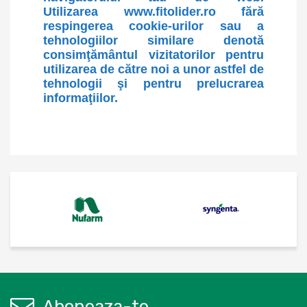
Utilizarea www.fitolider.ro fără
respingerea cookie-urilor sau a
tehnologiilor similare denotă
consimţământul vizitatorilor pentru
utilizarea de către noi a unor astfel de
tehnologii şi pentru prelucrarea
informaţiilor.
Aboneaza-te