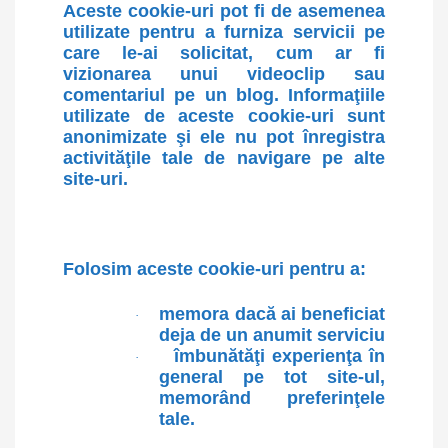
Aceste cookie-uri pot fi de asemenea
utilizate pentru a furniza servicii pe
care le-ai solicitat, cum ar fi
vizionarea unui videoclip sau
comentariul pe un blog. Informaţiile
utilizate de aceste cookie-uri sunt
anonimizate şi ele nu pot înregistra
activităţile tale de navigare pe alte
site-uri.
Folosim aceste cookie-uri pentru a:
memora dacă ai beneficiat
·
deja de un anumit serviciu
îmbunătăţi experienţa în
·
general pe tot site-ul,
memorând preferinţele
tale.