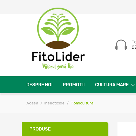
T
0
DESPRE NOI
PROMOTII
CULTURA MARE
Acasa
Insecticide
Pomicultura
PRODUSE