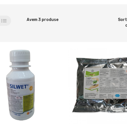
Avem 3 produse
Sor