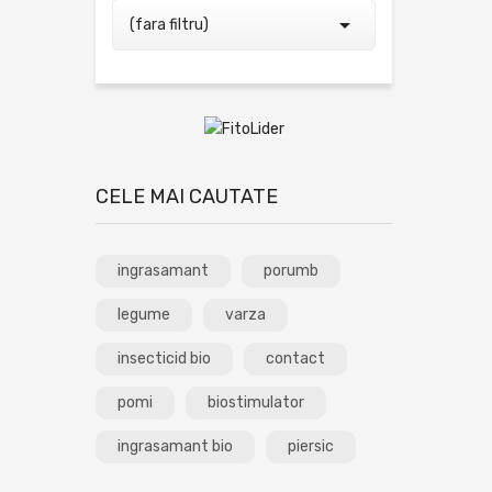

(fara filtru)
CELE MAI CAUTATE
ingrasamant
porumb
legume
varza
insecticid bio
contact
pomi
biostimulator
ingrasamant bio
piersic