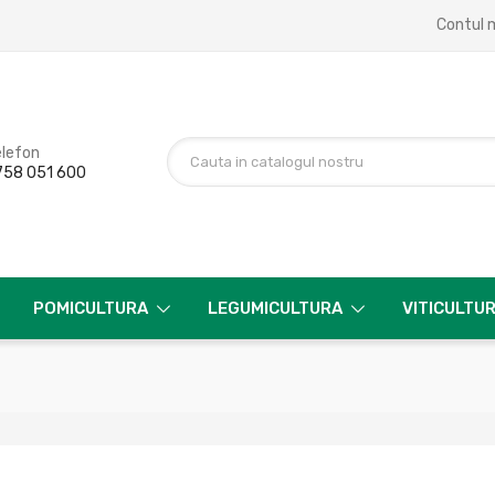
Contul 
elefon
758 051 600
POMICULTURA
LEGUMICULTURA
VITICULTU