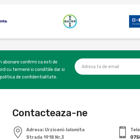
in abonare confirmi ca esti de
rd cu termenii si conditiile dar si
politica de confidentialitate.
Contacteaza-ne
Adresa: Urziceni-Ialomita
Tel
Strada 1918 Nr.3
075