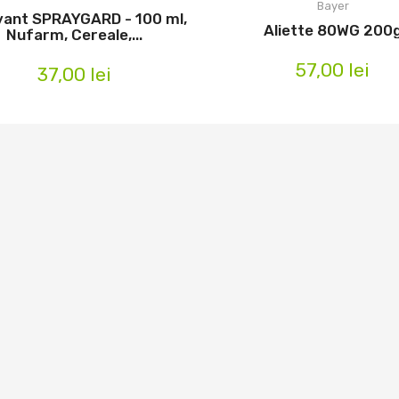
Bayer
vant SPRAYGARD - 100 ml,
Aliette 80WG 200
Nufarm, Cereale,...
57,00 lei
37,00 lei