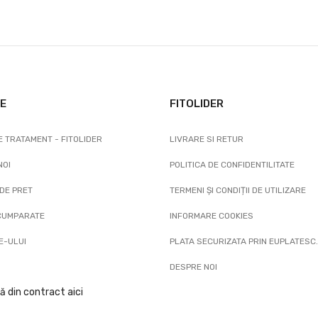
E
FITOLIDER
 TRATAMENT - FITOLIDER
LIVRARE SI RETUR
NOI
POLITICA DE CONFIDENTILITATE
DE PRET
TERMENI ȘI CONDIȚII DE UTILIZARE
 CUMPARATE
INFORMARE COOKIES
E-ULUI
PLATA SECURIZATA PRIN EUPLATESC
DESPRE NOI
ă din contract aici