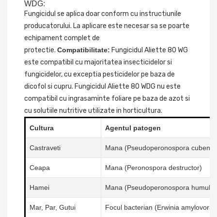
WDG:
Fungicidul se aplica doar conform cu instructiunile
producatorului. La aplicare este necesar sa se poarte
echipament complet de
protectie.
Compatibilitate:
Fungicidul Aliette 80 WG
este compatibil cu majoritatea insecticidelor si
fungicidelor, cu exceptia pesticidelor pe baza de
dicofol si cupru. Fungicidul Aliette 80 WDG nu este
compatibil cu ingrasaminte foliare pe baza de azot si
cu solutiile nutritive utilizate in horticultura.
Cultura
Agentul patogen
Castraveti
Mana (Pseudoperonospora cubensi
Ceapa
Mana (Peronospora destructor)
Hamei
Mana (Pseudoperonospora humuli)
Mar, Par, Gutui
Focul bacterian (Erwinia amylovora)