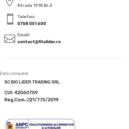
Strada 1918 Nr.3
Telefon:
0758 051 600
Email:
contact@fitolider.ro
Date companie
SC BIO LIDER TRADING SRL
CUI: 42060709
Reg.Com.:J21/775/2019