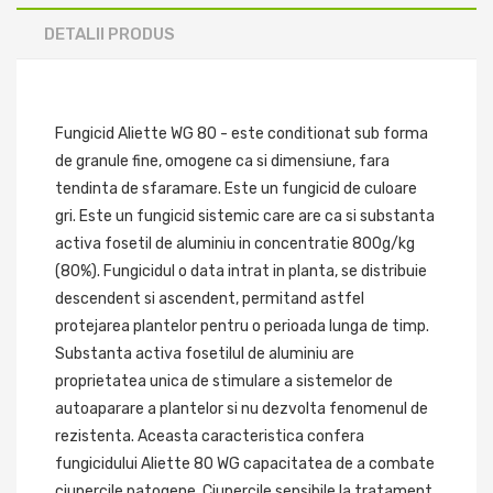
DETALII PRODUS
Fungicid Aliette WG 80 - este conditionat sub forma
de granule fine, omogene ca si dimensiune, fara
tendinta de sfaramare. Este un fungicid de culoare
gri. Este un fungicid sistemic care are ca si substanta
activa fosetil de aluminiu in concentratie 800g/kg
(80%). Fungicidul o data intrat in planta, se distribuie
descendent si ascendent, permitand astfel
protejarea plantelor pentru o perioada lunga de timp.
Substanta activa fosetilul de aluminiu are
proprietatea unica de stimulare a sistemelor de
autoaparare a plantelor si nu dezvolta fenomenul de
rezistenta. Aceasta caracteristica confera
fungicidului Aliette 80 WG capacitatea de a combate
ciupercile patogene. Ciupercile sensibile la tratament