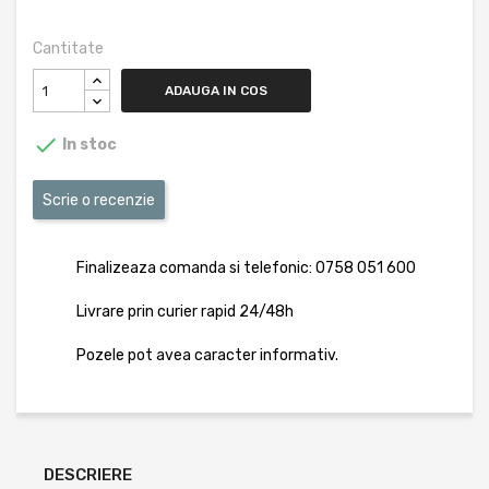
Cantitate
ADAUGA IN COS

In stoc
Scrie o recenzie
Finalizeaza comanda si telefonic: 0758 051 600
Livrare prin curier rapid 24/48h
Pozele pot avea caracter informativ.
DESCRIERE