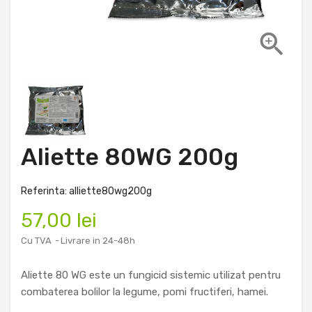

Aliette 80WG 200g
Referinta: alliette80wg200g
57,00 lei
Cu TVA
Livrare in 24-48h
Aliette 80 WG este un fungicid sistemic utilizat pentru
combaterea bolilor la legume, pomi fructiferi, hamei.