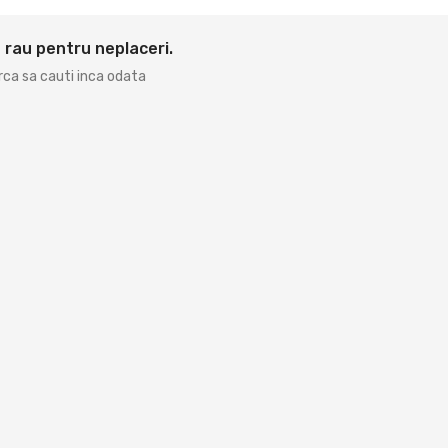
 rau pentru neplaceri.
rca sa cauti inca odata