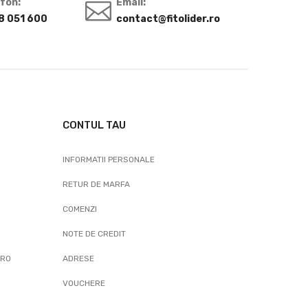
efon:
Email:
8 051 600
contact@fitolider.ro
CONTUL TAU
INFORMATII PERSONALE
RETUR DE MARFA
COMENZI
NOTE DE CREDIT
.RO
ADRESE
VOUCHERE