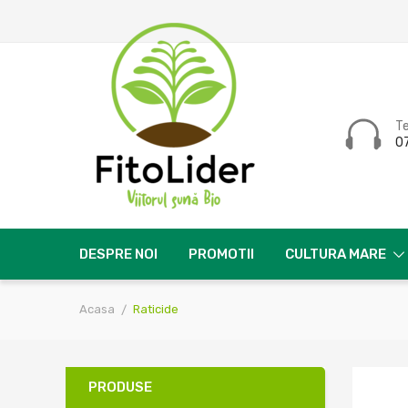
T
0
DESPRE NOI
PROMOTII
CULTURA MARE
Acasa
Raticide
PRODUSE