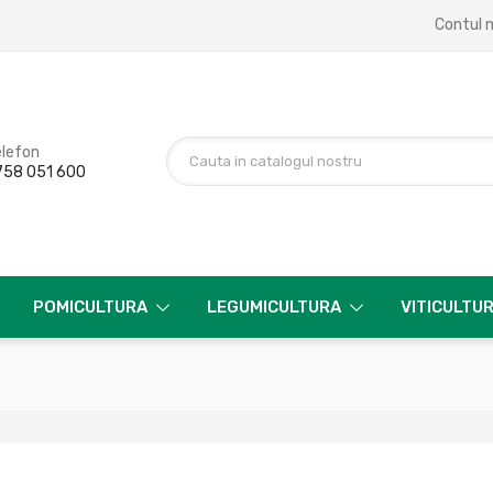
Contul 
elefon
758 051 600
POMICULTURA
LEGUMICULTURA
VITICULTU