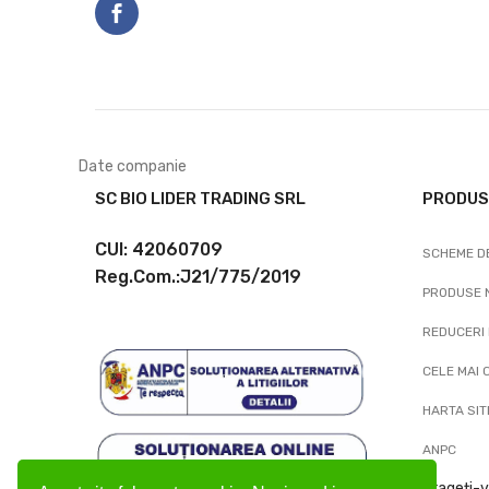
Date companie
SC BIO LIDER TRADING SRL
PRODUS
CUI: 42060709
SCHEME DE
Reg.Com.:J21/775/2019
PRODUSE 
REDUCERI 
CELE MAI
HARTA SIT
ANPC
Retrageți-v