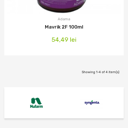
Adama
Mavrik 2F 100ml
54,49 lei
Showing 1-4 of 4 item(s)