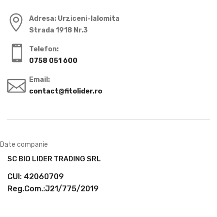
Adresa: Urziceni-Ialomita
Strada 1918 Nr.3
Telefon:
0758 051 600
Email:
contact@fitolider.ro
Date companie
SC BIO LIDER TRADING SRL
CUI: 42060709
Reg.Com.:J21/775/2019