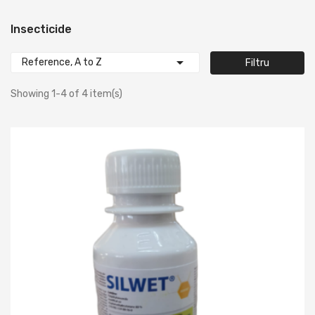
Insecticide

Reference, A to Z
Filtru
Showing 1-4 of 4 item(s)