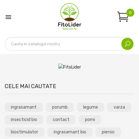
0

CELE MAI CAUTATE
ingrasamant
porumb
legume
varza
insecticid bio
contact
pomi
biostimulator
ingrasamant bio
piersic